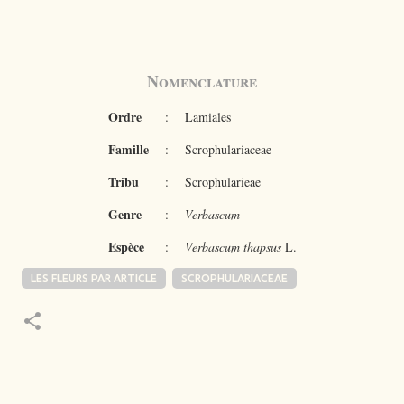
Nomenclature
Ordre
:
Lamiales
Famille
:
Scrophulariaceae
Tribu
:
Scrophularieae
Genre
:
Verbascum
Espèce
:
Verbascum thapsus
L.
LES FLEURS PAR ARTICLE
SCROPHULARIACEAE