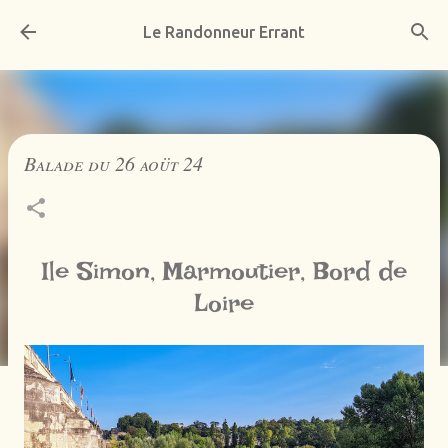
Accéder au contenu principal
Le Randonneur Errant
Balade du 26 aoüt 24
Ile Simon, Marmoutier, Bord de
Loire