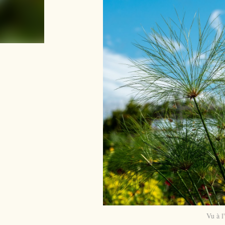
Vu à l