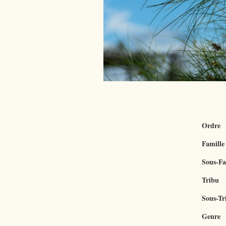
Ordre
Famille
Sous-Fa
Tribu
Sous-Tr
Genre