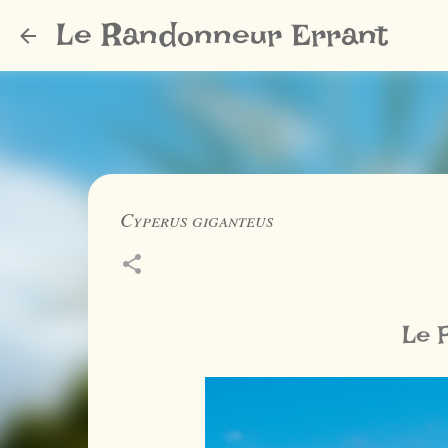
Le Randonneur Errant
Cyperus giganteus
Le 