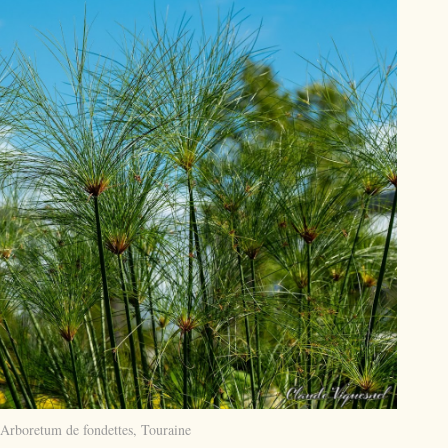
'Arboretum de fondettes, Touraine