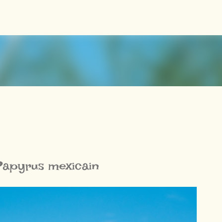
Accéder au contenu principal
Papyrus mexicain