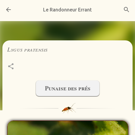
Accéder au contenu principal
Le Randonneur Errant
Lygus pratensis
Punaise des prés