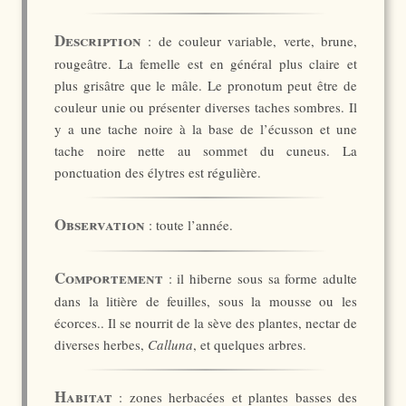
Description
: de couleur variable, verte, brune,
rougeâtre. La femelle est en général plus claire et
plus grisâtre que le mâle. Le pronotum peut être de
couleur unie ou présenter diverses taches sombres. Il
y a une tache noire à la base de l’écusson et une
tache noire nette au sommet du cuneus. La
ponctuation des élytres est régulière.
Observation
: toute l’année.
Comportement
: il hiberne sous sa forme adulte
dans la litière de feuilles, sous la mousse ou les
écorces.. Il se nourrit de la sève des plantes, nectar de
diverses herbes,
Calluna
, et quelques arbres.
Habitat
: zones herbacées et plantes basses des