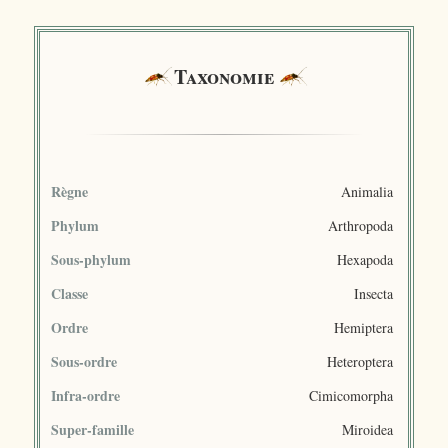
Taxonomie
Règne
Animalia
Phylum
Arthropoda
Sous-phylum
Hexapoda
Classe
Insecta
Ordre
Hemiptera
Sous-ordre
Heteroptera
Infra-ordre
Cimicomorpha
Super-famille
Miroidea