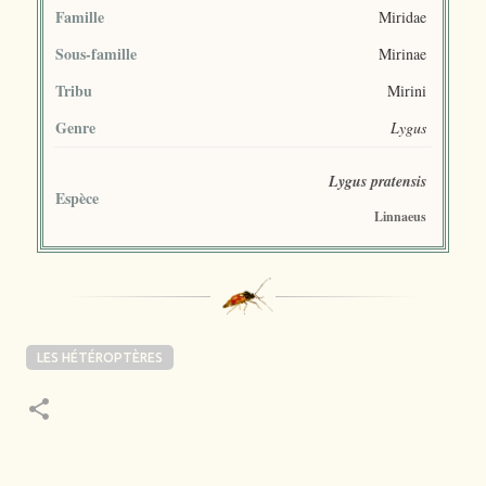
Famille
Miridae
Sous-famille
Mirinae
Tribu
Mirini
Genre
Lygus
Lygus pratensis
Espèce
Linnaeus
LES HÉTÉROPTÈRES