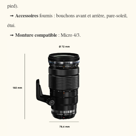
pied).
Accessoires
➟
fournis : bouchons avant et arrière, pare-soleil,
étui.
Monture compatible
➟
: Micro 4/3.