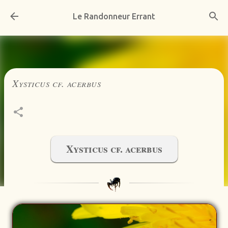
Accéder au contenu principal
Le Randonneur Errant
Xysticus cf. acerbus
Xysticus cf. acerbus