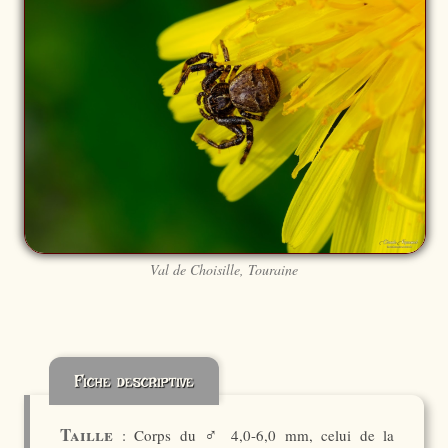
Val de Choisille, Touraine
Fiche descriptive
♂
Taille
: Corps du
4,0-6,0 mm, celui de la