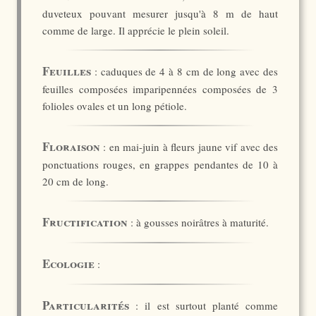
duveteux pouvant mesurer jusqu'à 8 m de haut
comme de large. Il apprécie le plein soleil.
Feuilles
: caduques de 4 à 8 cm de long avec des
feuilles composées imparipennées composées de 3
folioles ovales et un long pétiole.
Floraison
: en mai-juin à fleurs jaune vif avec des
ponctuations rouges, en grappes pendantes de 10 à
20 cm de long.
Fructification
: à gousses noirâtres à maturité.
Ecologie
:
Particularités
: il est surtout planté comme