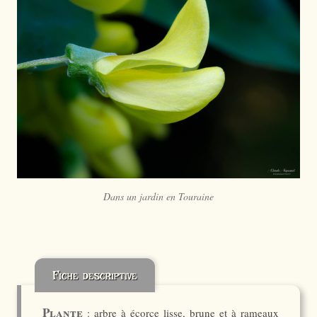
Dans un jardin en Touraine
Fiche descriptive
Plante
: arbre à écorce lisse, brune et à rameaux