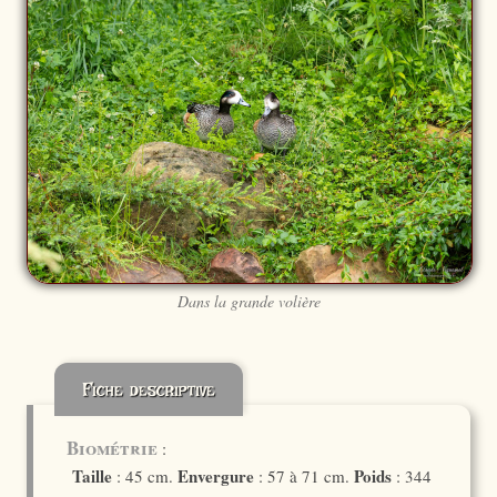
Dans la grande volière
Fiche descriptive
Biométrie
:
Taille
Envergure
Poids
: 45 cm.
: 57 à 71 cm.
: 344