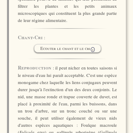
filtrer les plantes et les petits animaux
microscopiques qui constituent la plus grande partie
de leur régime alimentaire.
Chant-Cri
:
Ecouter le chant et le cri
i
Reproduction
: il peut nicher en toutes saisons si
le niveau d'eau lui paraît acceptable. C'est une espèce
monogame chez laquelle les liens conjugaux peuvent
durer jusqu'à l'extinction d'un des deux conjoints. Le
nid, une masse ronde et trapue couverte de duvet, est
placé à proximité de l'eau, parmi les buissons, dans
un trou d'arbre, sur un tronc couché ou sur une
souche, il peut utiliser également de vieux nids
d'autres espèces aquatiques : Foulque macroule
(
Fulicula atra
) ou gallinule arborigène (
Gallinula