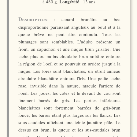
Longévité
à 480 g.
: 13 ans.
Description
: canard brunâtre au bec
disproportionné paraissant anguleux au bout et à la
queue brève ne peut être confondu. Tous les
plumages sont semblables. L'adulte présente un
front, un capuchon et une nuque brun grisâtre. Une
tache plus ou moins circulaire brun noirâtre entoure
la région de l'oeil et se poursuit en arrière jusqu'à la
nuque. Les lores sont blanchâtres, un étroit anneau
circulaire blanchâtre entoure l'iris. Une petite tache
rose, invisible dans la nature, macule l'arrière de
l'oeil. Les joues, les côtés et le devant du cou sont
finement barrés de gris. Les parties inférieures
blanchâtres sont fortement barrées de gris-brun
foncé, les barres étant plus larges sur les flancs. Les
sous-caudales affichent une teinte jaunâtre pâle. Le
dessus est brun, la queue et les sus-caudales brun