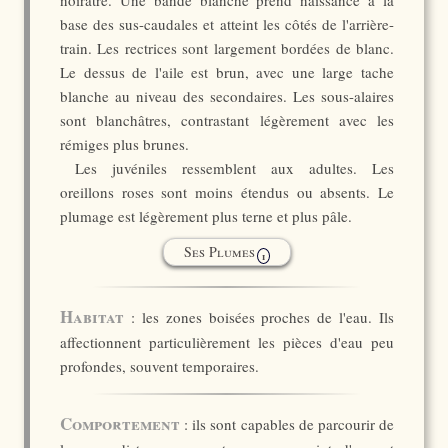
noirâtre. Une bande blanche prend naissance à la
base des sus-caudales et atteint les côtés de l'arrière-
train. Les rectrices sont largement bordées de blanc.
Le dessus de l'aile est brun, avec une large tache
blanche au niveau des secondaires. Les sous-alaires
sont blanchâtres, contrastant légèrement avec les
rémiges plus brunes.
Les juvéniles ressemblent aux adultes. Les
oreillons roses sont moins étendus ou absents. Le
plumage est légèrement plus terne et plus pâle.
Ses Plumes
i
Habitat
: les zones boisées proches de l'eau. Ils
affectionnent particulièrement les pièces d'eau peu
profondes, souvent temporaires.
Comportement
: ils sont capables de parcourir de