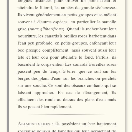
longues distances pour trouver un point d'eau et
atteindre le littoral, les années de grande sècheresse.
Ils vivent généralement en petits groupes et se mêlent
souvent à d'autres espèces, en particulier la sarcelle
grise (
Anas gibberifrons
). Quand ils recherchent leur
nourriture, les canards à oreilles roses barbotent dans
l'eau peu profonde, en petits groupes, enfonçant leur
bec presque complètement, mais souvent aussi leur
tête et leur cou pour atteindre le fond. Parfois, ils
basculent le corps entier. Les canards à oreilles roses
passent peu de temps à terre, que ce soit sur les
berges des plans d'eau, sur les branches ou perchés
sur une souche. Ce sont des oiseaux confiants qui se
laissent approcher. En cas de dérangement, ils
effectuent des ronds au-dessus des plans d'eau mais
ils se posent bien rapidement.
Alimentation
: ils possèdent un bec hautement
spécialisé pourvu de lamelles qui leur permettent de