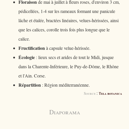
Floraison
de mai à juillet à fleurs roses, d'environ 3 cm,
pédicellées, 1-4 sur les rameaux formant une panicule
lâche et étalée, bractées linéaires, velues-hérissées, ainsi
que les calices, corolle trois fois plus longue que le
calice.
Fructification
à capsule velue-hérissée.
Écologie
: lieux secs et arides de tout le Midi, jusque
dans la Charente-Inférieure, le Puy-de-Dôme, le Rhône
et l'Ain. Corse.
Répartition
: Région méditerranéenne.
:
Source
Tela botanica
Diaporama