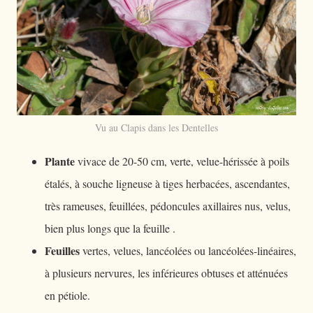
Vu au Clapis dans les Dentelles
Plante
vivace de 20-50 cm, verte, velue-hérissée à poils
étalés, à souche ligneuse à tiges herbacées, ascendantes,
très rameuses, feuillées, pédoncules axillaires nus, velus,
bien plus longs que la feuille .
Feuilles
vertes, velues, lancéolées ou lancéolées-linéaires,
à plusieurs nervures, les inférieures obtuses et atténuées
en pétiole.