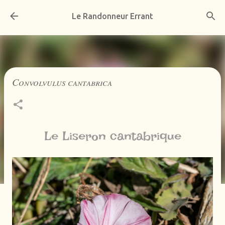
Accéder au contenu principal
Le Randonneur Errant
Convolvulus cantabrica
Le Liseron cantabrique