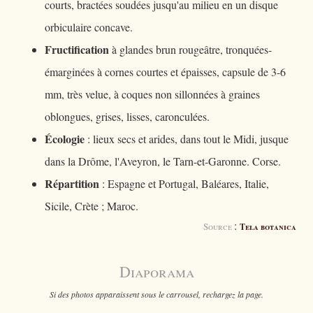
courts, bractées soudées jusqu'au milieu en un disque
orbiculaire concave.
Fructification
à glandes brun rougeâtre, tronquées-
émarginées à cornes courtes et épaisses, capsule de 3-6
mm, très velue, à coques non sillonnées à graines
oblongues, grises, lisses, caronculées.
Écologie
: lieux secs et arides, dans tout le Midi, jusque
dans la Drôme, l'Aveyron, le Tarn-et-Garonne. Corse.
Répartition
: Espagne et Portugal, Baléares, Italie,
Sicile, Crète ; Maroc.
:
Source
Tela botanica
Diaporama
Si des photos apparaissent sous le carrousel, rechargez la page.