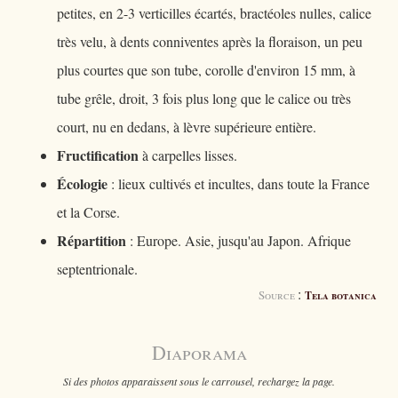
petites, en 2-3 verticilles écartés, bractéoles nulles, calice
très velu, à dents conniventes après la floraison, un peu
plus courtes que son tube, corolle d'environ 15 mm, à
tube grêle, droit, 3 fois plus long que le calice ou très
court, nu en dedans, à lèvre supérieure entière.
Fructification
à carpelles lisses.
Écologie
: lieux cultivés et incultes, dans toute la France
et la Corse.
Répartition
: Europe. Asie, jusqu'au Japon. Afrique
septentrionale.
:
Source
Tela botanica
Diaporama
Si des photos apparaissent sous le carrousel, rechargez la page.