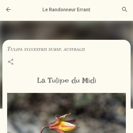
Accéder au contenu principal
Le Randonneur Errant
Tulipa sylvestris subsp. australis
La Tulipe du Midi