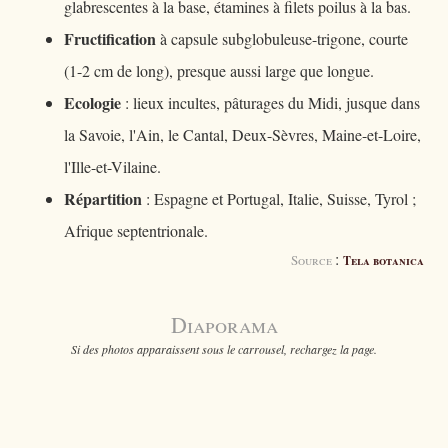
glabrescentes à la base, étamines à filets poilus à la bas.
Fructification
à capsule subglobuleuse-trigone, courte
(1-2 cm de long), presque aussi large que longue.
Ecologie
: lieux incultes, pâturages du Midi, jusque dans
la Savoie, l'Ain, le Cantal, Deux-Sèvres, Maine-et-Loire,
l'Ille-et-Vilaine.
Répartition
: Espagne et Portugal, Italie, Suisse, Tyrol ;
Afrique septentrionale.
:
Source
Tela botanica
Diaporama
Si des photos apparaissent sous le carrousel, rechargez la page.