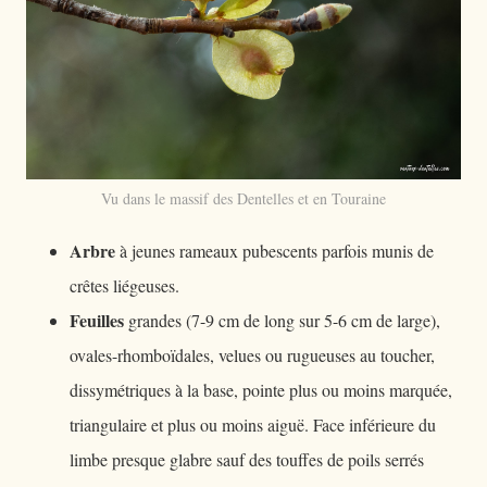
Vu dans le massif des Dentelles et en Touraine
Arbre
à jeunes rameaux pubescents parfois munis de
crêtes liégeuses.
Feuilles
grandes (7-9 cm de long sur 5-6 cm de large),
ovales-rhomboïdales, velues ou rugueuses au toucher,
dissymétriques à la base, pointe plus ou moins marquée,
triangulaire et plus ou moins aiguë. Face inférieure du
limbe presque glabre sauf des touffes de poils serrés