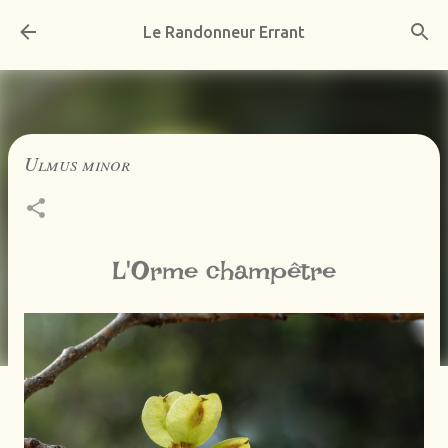
Accéder au contenu principal
Le Randonneur Errant
Ulmus minor
L'Orme champêtre