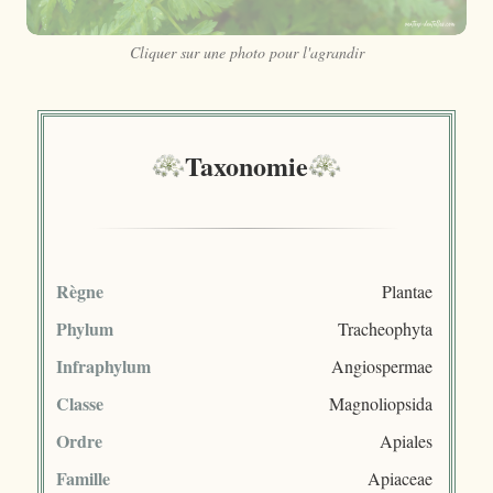
Cliquer sur une photo pour l'agrandir
Taxonomie
Règne
Plantae
Phylum
Tracheophyta
Infraphylum
Angiospermae
Classe
Magnoliopsida
Ordre
Apiales
Famille
Apiaceae