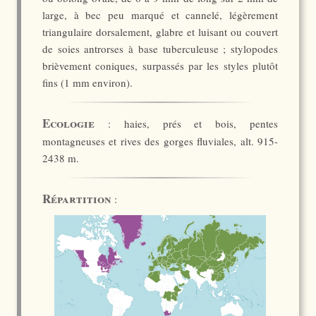
large, à bec peu marqué et cannelé, légèrement
triangulaire dorsalement, glabre et luisant ou couvert
de soies antrorses à base tuberculeuse ; stylopodes
brièvement coniques, surpassés par les styles plutôt
fins (1 mm environ).
Ecologie
: haies, prés et bois, pentes
montagneuses et rives des gorges fluviales, alt. 915-
2438 m.
Répartition
: