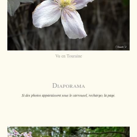
Vu en Touraine
Diaporama
Si des photos apparaissent sous le carrousel, rechargez la page.