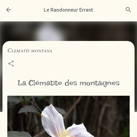
Accéder au contenu principal
Le Randonneur Errant
Clematis montana
La Clématite des montagnes