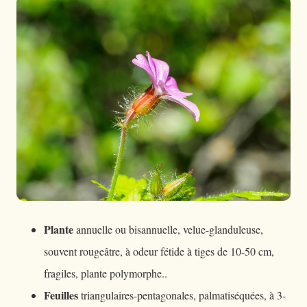
Plante
annuelle ou bisannuelle, velue-glanduleuse,
souvent rougeâtre, à odeur fétide à tiges de 10-50 cm,
fragiles, plante polymorphe..
Feuilles
triangulaires-pentagonales, palmatiséquées, à 3-