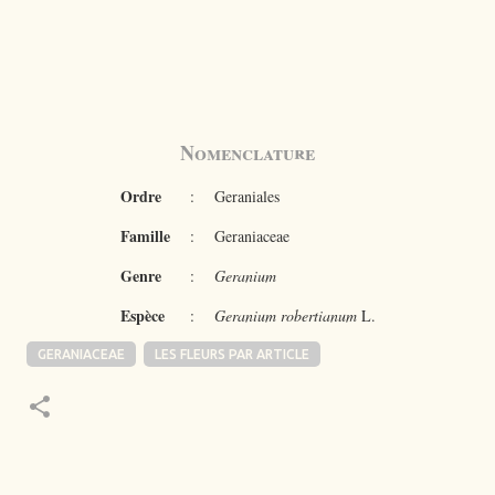
Nomenclature
Ordre
:
Geraniales
Famille
:
Geraniaceae
Genre
:
Geranium
Espèce
:
Geranium robertianum
L.
GERANIACEAE
LES FLEURS PAR ARTICLE