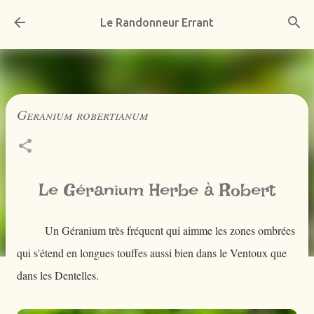
Accéder au contenu principal
Le Randonneur Errant
Geranium robertianum
Le Géranium Herbe à Robert
Un Géranium très fréquent qui aimme les zones ombrées
qui s'étend en longues touffes aussi bien dans le Ventoux que
dans les Dentelles.