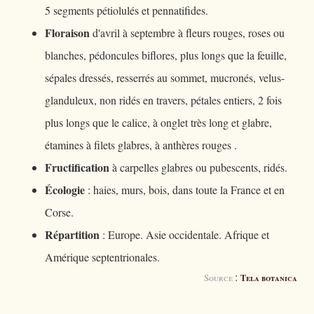
5 segments pétiolulés et pennatifides.
Floraison
d'avril à septembre à fleurs rouges, roses ou
blanches, pédoncules biflores, plus longs que la feuille,
sépales dressés, resserrés au sommet, mucronés, velus-
glanduleux, non ridés en travers, pétales entiers, 2 fois
plus longs que le calice, à onglet très long et glabre,
étamines à filets glabres, à anthères rouges .
Fructification
à carpelles glabres ou pubescents, ridés.
Écologie
: haies, murs, bois, dans toute la France et en
Corse.
Répartition
: Europe. Asie occidentale. Afrique et
Amérique septentrionales.
:
Source
Tela botanica