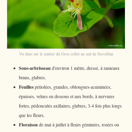
Vu dans sur le sentier du Gros collet au sud de Savoillan
Sous-arbrisseau
d'environ 1 mètre, dressé, à rameaux
bruns, glabres.
Feuilles
pétiolées, grandes, oblongues-acuminées,
épaisses, velues en dessous et aux bords, à nervures
fortes, pédoncules axillaires, glabres, 3-4 fois plus longs
que les fleurs.
Floraison
de mai à juillet à fleurs géminées, rosées ou