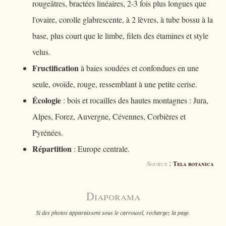
rougeâtres, bractées linéaires, 2-3 fois plus longues que
l'ovaire, corolle glabrescente, à 2 lèvres, à tube bossu à la
base, plus court que le limbe, filets des étamines et style
velus.
Fructification
à baies soudées et confondues en une
seule, ovoïde, rouge, ressemblant à une petite cerise.
Écologie
: bois et rocailles des hautes montagnes : Jura,
Alpes, Forez, Auvergne, Cévennes, Corbières et
Pyrénées.
Répartition
: Europe centrale.
:
Source
Tela botanica
Diaporama
Si des photos apparaissent sous le carrousel, rechargez la page.