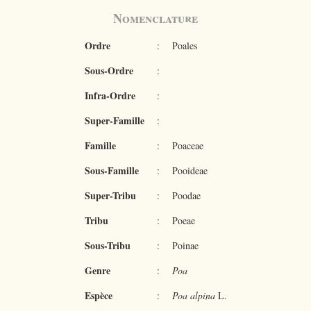
Nomenclature
Ordre
:
Poales
Sous-Ordre
:
Infra-Ordre
:
Super-Famille
:
Famille
:
Poaceae
Sous-Famille
:
Pooideae
Super-Tribu
:
Poodae
Tribu
:
Poeae
Sous-Tribu
:
Poinae
Genre
:
Poa
Espèce
:
Poa alpina
L.