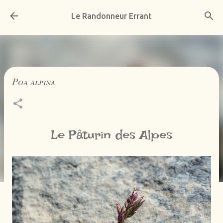
Accéder au contenu principal
Le Randonneur Errant
Poa alpina
Le Pâturin des Alpes