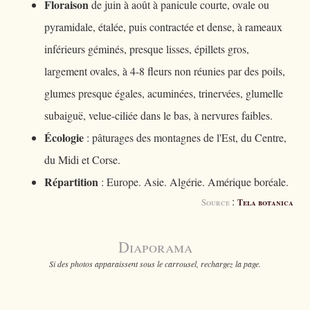
Floraison
de juin à août à panicule courte, ovale ou
pyramidale, étalée, puis contractée et dense, à rameaux
inférieurs géminés, presque lisses, épillets gros,
largement ovales, à 4-8 fleurs non réunies par des poils,
glumes presque égales, acuminées, trinervées, glumelle
subaiguë, velue-ciliée dans le bas, à nervures faibles.
Écologie
: pâturages des montagnes de l'Est, du Centre,
du Midi et Corse.
Répartition
: Europe. Asie. Algérie. Amérique boréale.
:
Source
Tela botanica
Diaporama
Si des photos apparaissent sous le carrousel, rechargez la page.