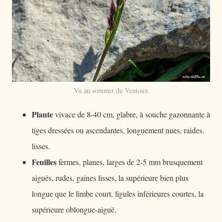
Vu au sommet du Ventoux
Plante
vivace de 8-40 cm, glabre, à souche gazonnante à
tiges dressées ou ascendantes, longuement nues, raides,
lisses.
Feuilles
fermes, planes, larges de 2-5 mm brusquement
aiguës, rudes, gaines lisses, la supérieure bien plus
longue que le limbe court, ligules inférieures courtes, la
supérieure oblongue-aiguë.