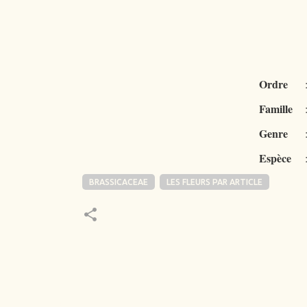
Ordre
Famille
Genre
Espèce
BRASSICACEAE
LES FLEURS PAR ARTICLE