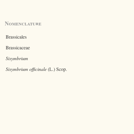
Nomenclature
:
Brassicales
:
Brassicaceae
:
Sisymbrium
:
Sisymbrium officinale
(L.) Scop.