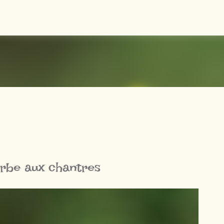
Accéder au contenu principal
erbe aux chantres