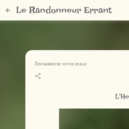
Le Randonneur Errant
Sisymbrium officinale
L'H