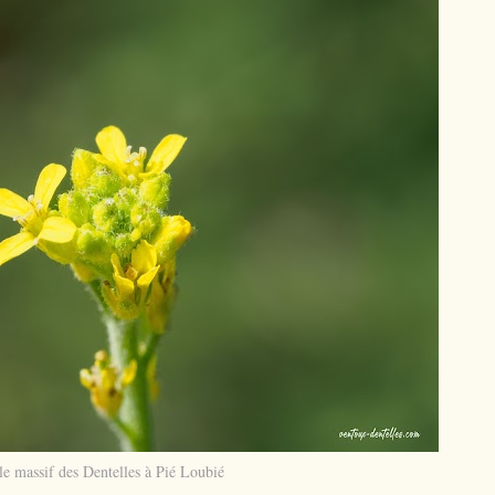
le massif des Dentelles à Pié Loubié