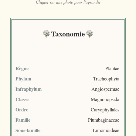
Cliquer sur une photo pour l'agrandir
Taxonomie
Règne
Plantae
Phylum
Tracheophyta
Infraphylum
Angiospermae
Classe
Magnoliopsida
Ordre
Caryophyllales
Famille
Plumbaginaceae
Sous-famille
Limonioideae