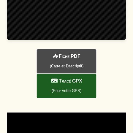
📥 Fiche PDF
(Carte et Descriptif)
🗺️ Tracé GPX
(Pour votre GPS)