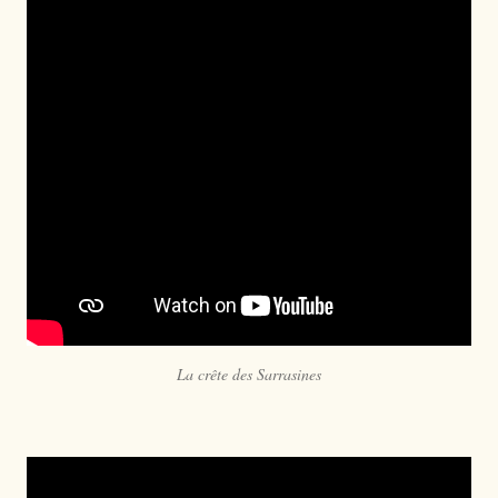
La crête des Sarrasines