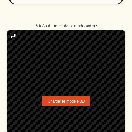
Vidéo du tracé de la rando animé