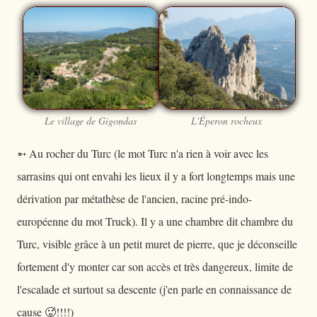
Le village de Gigondas
L'Éperon rocheux
➵ Au rocher du Turc (le mot Turc n'a rien à voir avec les
sarrasins qui ont envahi les lieux il y a fort longtemps mais une
dérivation par métathèse de l'ancien, racine pré-indo-
européenne du mot Truck). Il y a une chambre dit chambre du
Turc, visible grâce à un petit muret de pierre, que je déconseille
fortement d'y monter car son accès et très dangereux, limite de
l'escalade et surtout sa descente (j'en parle en connaissance de
cause 🥵!!!!)