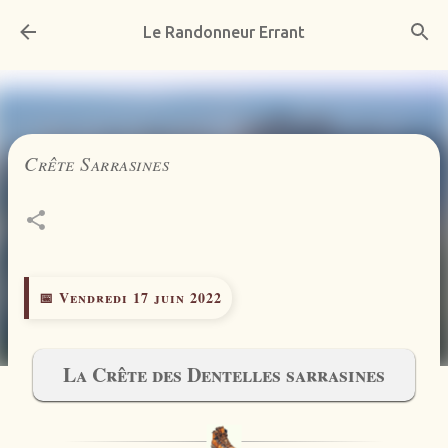
Accéder au contenu principal
Le Randonneur Errant
Crête Sarrasines
📅 Vendredi 17 juin 2022
La Crête des Dentelles sarrasines