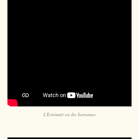
L'Extrémité est des Sarrasines