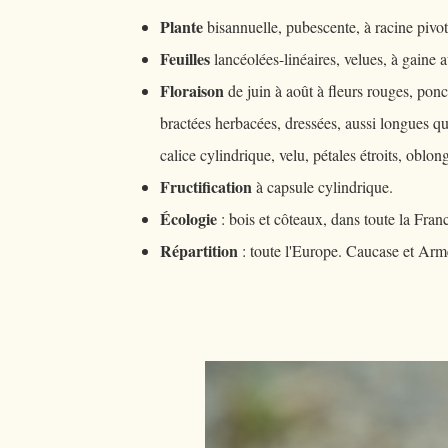
Plante
bisannuelle, pubescente, à racine pivot
Feuilles
lancéolées-linéaires, velues, à gaine 
Floraison
de juin à août à fleurs rouges, ponc
bractées herbacées, dressées, aussi longues qu'
calice cylindrique, velu, pétales étroits, oblon
Fructification
à capsule cylindrique.
Écologie
: bois et côteaux, dans toute la Fran
Répartition
: toute l'Europe. Caucase et Arm