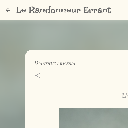
Le Randonneur Errant
Dianthus armeria
L