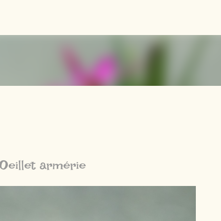
Accéder au contenu principal
'Oeillet armérie