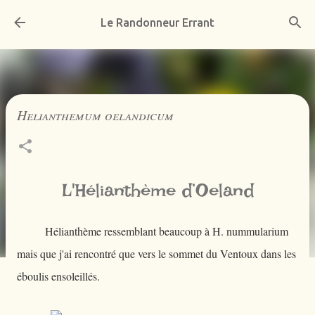
Accéder au contenu principal
Le Randonneur Errant
Helianthemum oelandicum
L'Hélianthème d’Oeland
Hélianthème ressemblant beaucoup à H. nummularium
mais que j'ai rencontré que vers le sommet du Ventoux dans les
éboulis ensoleillés.