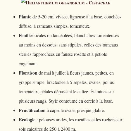
Plante
de 5-20 cm, vivace, ligneuse à la base, couchée-
diffuse, à rameaux simples, tomenteux.
Feuilles
ovales ou lancéolées, blanchâtres-tomenteuses
au moins en dessous, sans stipules, celles des rameaux
stériles rapprochées en fausse rosette et à pétiole
engainant.
Floraison
de mai à juillet à fleurs jaunes, petites, en
grappe simple, bractéolée à 5 sépales, ovales, poilus-
tomenteux, pétales dépassant le calice. Étamines sur
plusieurs rangs. Style contourné en cercle à la base.
Fructification
à capsule ovale, presque glabre.
Ecologie
: pelouses arides, les rocailles et les rochers sur
sols calcaires de 250 à 2400 m.