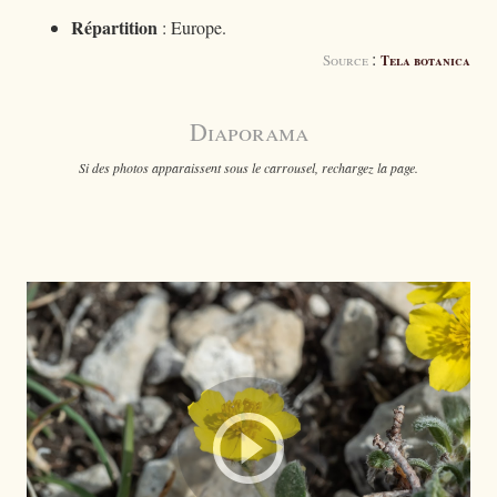
Répartition
: Europe.
:
Source
Tela botanica
Diaporama
Si des photos apparaissent sous le carrousel, rechargez la page.