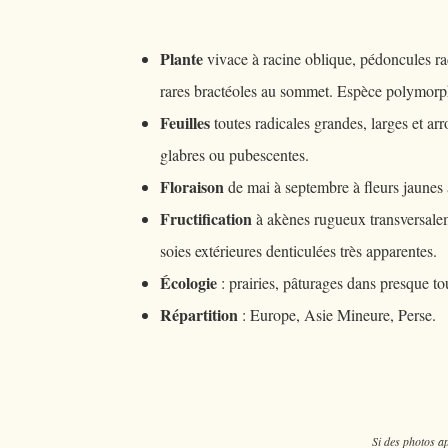
Plante
vivace à racine oblique, pédoncules ra
rares bractéoles au sommet. Espèce polymor
Feuilles
toutes radicales grandes, larges et ar
glabres ou pubescentes.
Floraison
de mai à septembre à fleurs jaunes 
Fructification
à akènes rugueux transversaleme
soies extérieures denticulées très apparentes.
Écologie
: prairies, pâturages dans presque tou
Répartition
: Europe, Asie Mineure, Perse.
Si des photos ap