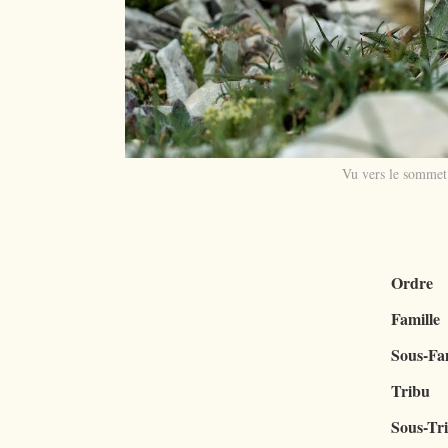
Vu vers le sommet 
Ordre
Famille
Sous-Fam
Tribu
Sous-Tr