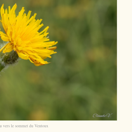
u vers le sommet du Ventoux