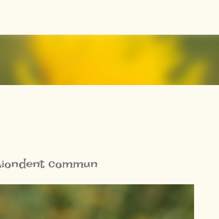
Accéder au contenu principal
Liondent commun