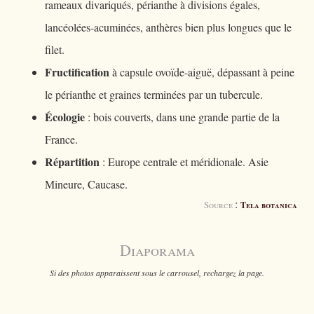
rameaux divariqués, périanthe à divisions égales,
lancéolées-acuminées, anthères bien plus longues que le
filet.
Fructification
à capsule ovoïde-aiguë, dépassant à peine
le périanthe et graines terminées par un tubercule.
Écologie
: bois couverts, dans une grande partie de la
France.
Répartition
: Europe centrale et méridionale. Asie
Mineure, Caucase.
:
Source
Tela botanica
Diaporama
Si des photos apparaissent sous le carrousel, rechargez la page.