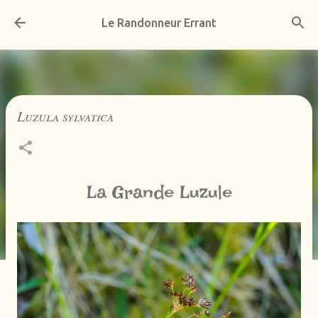
Accéder au contenu principal
Le Randonneur Errant
Luzula sylvatica
La Grande Luzule