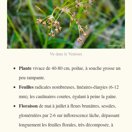
Vu dans le Ventoux
Plante
vivace de 40-80 cm, poilue, à souche grosse un
peu rampante.
Feuilles
radicales nombreuses, linéaires-élargies (6-12
mm), les caulinaires courtes, égalant à peine la gaîne.
Floraison
de mai à juillet à fleurs brunâtres, sessiles,
glomérulées par 2-6 sur inflorescence lâche, dépassant
longuement les feuilles florales, très décomposée, à