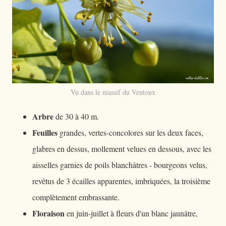
Vu dans le massif du Ventoux
Arbre
de 30 à 40 m.
Feuilles
grandes, vertes-concolores sur les deux faces,
glabres en dessus, mollement velues en dessous, avec les
aisselles garnies de poils blanchâtres - bourgeons velus,
revêtus de 3 écailles apparentes, imbriquées, la troisième
complètement embrassante.
Floraison
en juin-juillet à fleurs d'un blanc jaunâtre,