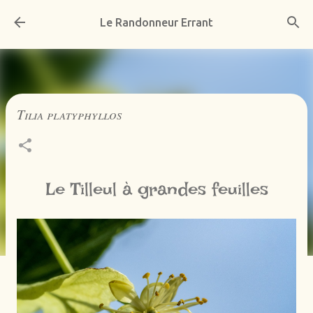
Accéder au contenu principal
Le Randonneur Errant
Tilia platyphyllos
Le Tilleul à grandes feuilles