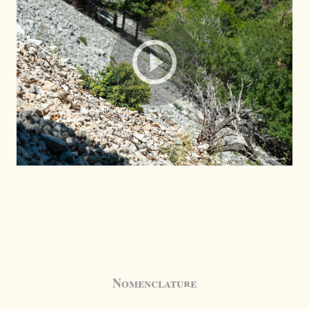
Nomenclature