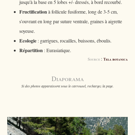
jusqu'à la base en 5 lobes +/- dressés, à bord recourbé.
Fructification
à follicule fusiforme, long de 3-5 cm,
s'ouvrant en long par suture ventrale, graines à aigrette
soyeuse.
Ecologie
: garrigues, rocailles, buissons, éboulis.
Répartition
: Eurasiatique.
:
Source
Tela botanica
Diaporama
Si des photos apparaissent sous le carrousel, rechargez la page.