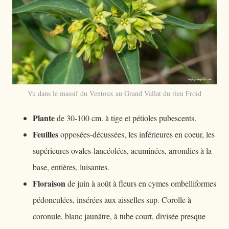
Vu dans le massif du Ventoux au Grand Vallat du rieu Froid
Plante
de 30-100 cm. à tige et pétioles pubescents.
Feuilles
opposées-décussées, les inférieures en coeur, les
supérieures ovales-lancéolées, acuminées, arrondies à la
base, entières, luisantes.
Floraison
de juin à août à fleurs en cymes ombelliformes
pédonculées, insérées aux aisselles sup. Corolle à
coronule, blanc jaunâtre, à tube court, divisée presque