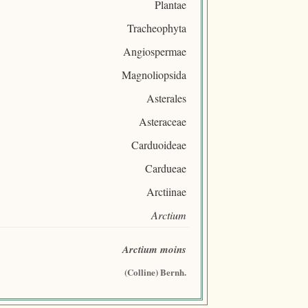
Plantae
Tracheophyta
Angiospermae
Magnoliopsida
Asterales
Asteraceae
Carduoideae
Cardueae
Arctiinae
Arctium
Arctium moins
(Colline) Bernh.