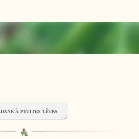
Accéder au contenu principal
dane à petites têtes