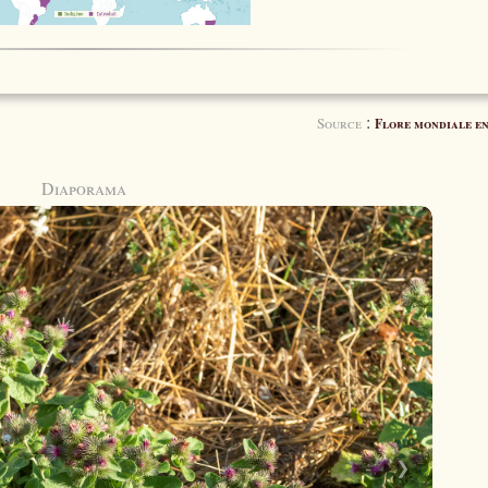
:
Source
Flore mondiale en
Diaporama
❯