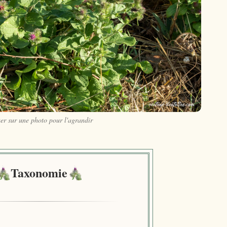
er sur une photo pour l'agrandir
Taxonomie