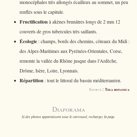
monocéphales très allongés écailleux au sommet, un peu
renflés sous le capitule.
Fructification
à akènes brunâtres longs de 2 mm 12
couverts de gros tubercules très saillants.
Écologie
: champs, bords des chemins, côteaux du Midi :
des Alpes-Maritimes aux Pyrénées-Orientales, Corse,
remonte la vallée du Rhône jusque dans l'Ardèche,
Drôme, Isère, Loire, Lyonnais.
Répartition
: tout le littoral du bassin méditerranéen.
:
Source
Tela botanica
Diaporama
Si des photos apparaissent sous le carrousel, rechargez la page.