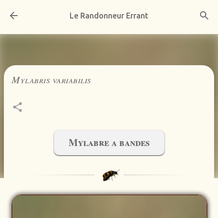
Accéder au contenu principal
Le Randonneur Errant
Mylabris variabilis
Mylabre a bandes