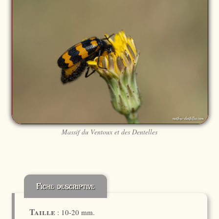
Massif du Ventoux et des Dentelles
Fiche descriptive
Taille
: 10-20 mm.