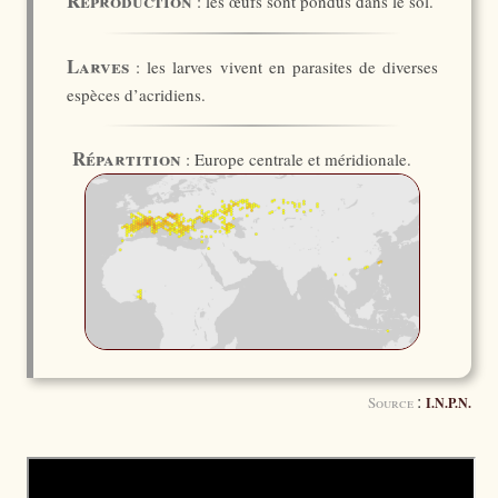
Reproduction
: les œufs sont pondus dans le sol.
Larves
: les larves vivent en parasites de diverses
espèces d’acridiens.
Répartition
: Europe centrale et méridionale.
:
Source
I.N.P.N.