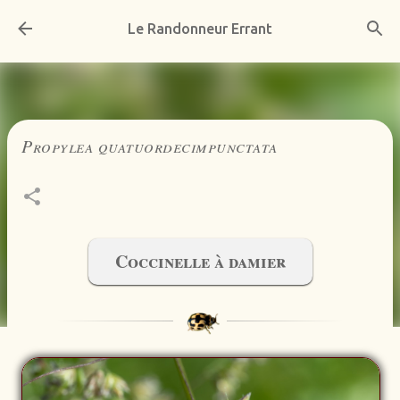
Accéder au contenu principal
Le Randonneur Errant
Propylea quatuordecimpunctata
Coccinelle à damier