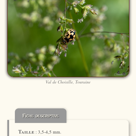
Val de Choisille, Touraine
Fiche descriptive
Taille
: 3,5-4,5 mm.