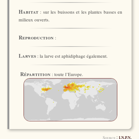
Habitat
: sur les buissons et les plantes basses en
milieux ouverts.
Reproduction
:
Larves
: la larve est aphidiphage également.
Répartition
: toute l’Europe.
:
Source
I.N.P.N.