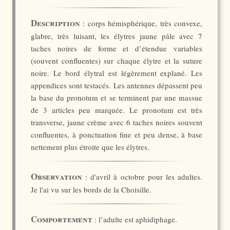
Description
: corps hémisphérique, très convexe,
glabre, très luisant, les élytres jaune pâle avec 7
taches noires de forme et d’étendue variables
(souvent confluentes) sur chaque élytre et la suture
noire. Le bord élytral est légèrement explané. Les
appendices sont testacés. Les antennes dépassent peu
la base du pronotum et se terminent par une massue
de 3 articles peu marquée. Le pronotum est très
transverse, jaune crème avec 6 taches noires souvent
confluentes, à ponctuation fine et peu dense, à base
nettement plus étroite que les élytres.
Observation
: d'avril à octobre pour les adultes.
Je l'ai vu sur les bords de la Choisille.
Comportement
: l’adulte est aphidiphage.