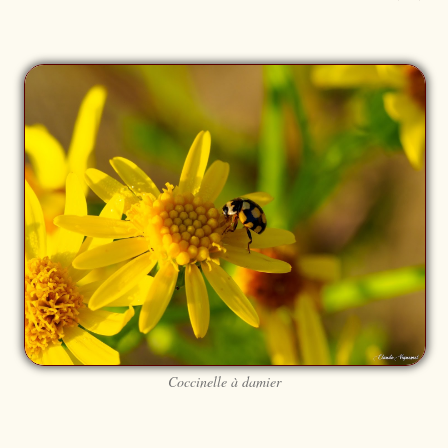
Coccinelle à damier