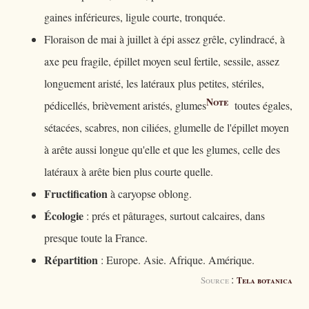
gaines inférieures, ligule courte, tronquée.
Floraison de mai à juillet à épi assez grêle, cylindracé, à
axe peu fragile, épillet moyen seul fertile, sessile, assez
longuement aristé, les latéraux plus petites, stériles,
Note
pédicellés, brièvement aristés, glumes
toutes égales,
sétacées, scabres, non ciliées, glumelle de l'épillet moyen
à arête aussi longue qu'elle et que les glumes, celle des
latéraux à arête bien plus courte quelle.
Fructification
à caryopse oblong.
Écologie
: prés et pâturages, surtout calcaires, dans
presque toute la France.
Répartition
: Europe. Asie. Afrique. Amérique.
:
Source
Tela botanica