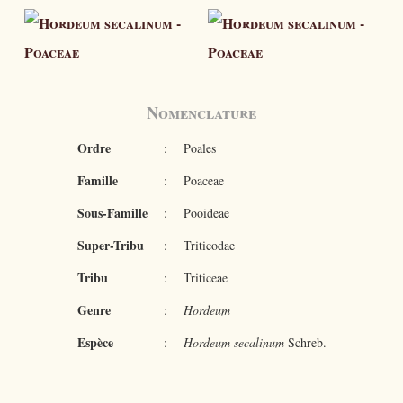
Nomenclature
Ordre
:
Poales
Famille
:
Poaceae
Sous-Famille
:
Pooideae
Super-Tribu
:
Triticodae
Tribu
:
Triticeae
Genre
:
Hordeum
Espèce
:
Hordeum secalinum
Schreb.