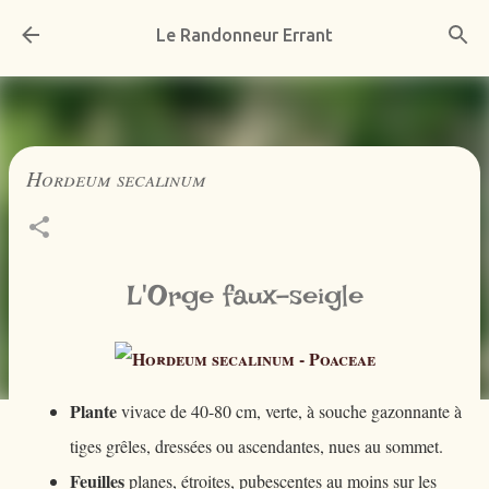
Accéder au contenu principal
Le Randonneur Errant
Hordeum secalinum
L'Orge faux-seigle
Plante
vivace de 40-80 cm, verte, à souche gazonnante à
tiges grêles, dressées ou ascendantes, nues au sommet.
Feuilles
planes, étroites, pubescentes au moins sur les