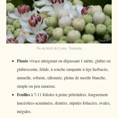
Vu en bord de Loire, Touraine
Plante
vivace atteignant ou dépassant 1 mètre, glabre ou
glabrescente, fétide, à souche rampante à tige herbacée,
annuelle, robuste, sillonnée, pleine de moelle blanche,
simple ou peu rameuse.
Feuilles
à 7-11 folioles à peine pétiolulées, longuement
lancéolées-acuminées, dentées, stipules foliacées, ovales,
inégales.