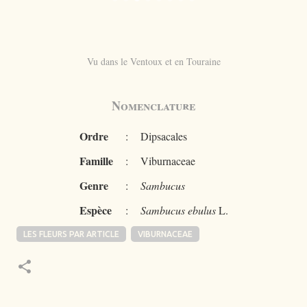
Vu dans le Ventoux et en Touraine
Nomenclature
Ordre
:
Dipsacales
Famille
:
Viburnaceae
Genre
:
Sambucus
Espèce
:
Sambucus ebulus
L.
LES FLEURS PAR ARTICLE
VIBURNACEAE