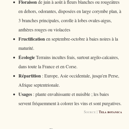
Floraison
de juin à août à fleurs blanches ou rougeâtres
en dehors, odorantes, disposées en large corymbe plan, à
3 branches principales, corolle à lobes ovales-aigus,
anthères rouges ou violacées
Fructification
en septembre-octobre à baies noires à la
maturité.
Écologie
Terrains incultes frais, surtout argilo-calcaires,
dans toute la France et en Corse.
Répartition
: Europe, Asie occidentale, jusqu'en Perse,
Afrique septentrionale.
Usages
: plante envahissante et nuisible ; les baies
servent fréquemment à colorer les vins et sont purgatives.
:
Source
Tela botanica