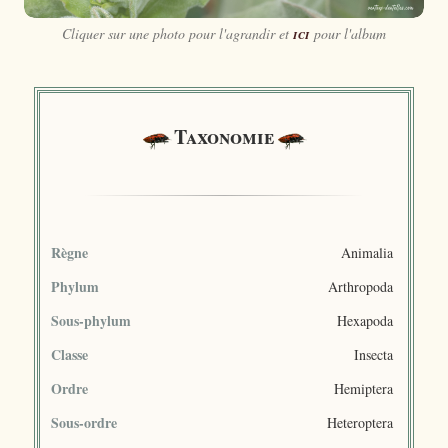
Cliquer sur une photo pour l'agrandir et
ici
pour l'album
Taxonomie
Règne
Animalia
Phylum
Arthropoda
Sous-phylum
Hexapoda
Classe
Insecta
Ordre
Hemiptera
Sous-ordre
Heteroptera