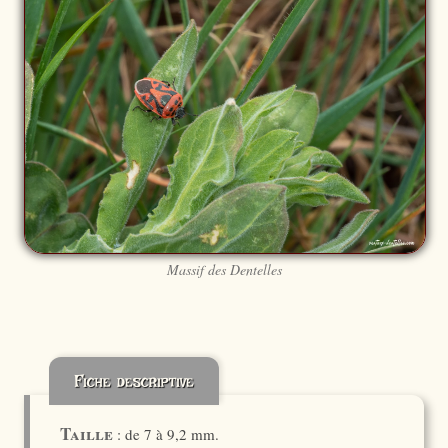
Massif des Dentelles
Fiche descriptive
Taille
: de 7 à 9,2 mm.