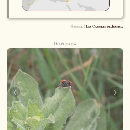
:
Source
Les Carnets de Jessica
Diaporama
❮
❯