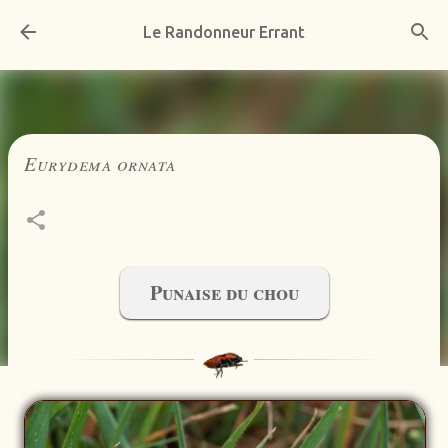
Accéder au contenu principal
Le Randonneur Errant
Eurydema ornata
Punaise du chou