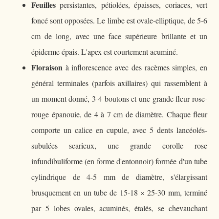
Feuilles
persistantes, pétiolées, épaisses, coriaces, vert
foncé sont opposées. Le limbe est ovale-elliptique, de 5-6
cm de long, avec une face supérieure brillante et un
épiderme épais. L'apex est courtement acuminé.
Floraison
à inflorescence avec des racèmes simples, en
général terminales (parfois axillaires) qui rassemblent à
un moment donné, 3-4 boutons et une grande fleur rose-
rouge épanouie, de 4 à 7 cm de diamètre. Chaque fleur
comporte un calice en cupule, avec 5 dents lancéolés-
subulées scarieux, une grande corolle rose
infundibuliforme (en forme d'entonnoir) formée d'un tube
cylindrique de 4-5 mm de diamètre, s'élargissant
brusquement en un tube de 15-18 × 25-30 mm, terminé
par 5 lobes ovales, acuminés, étalés, se chevauchant