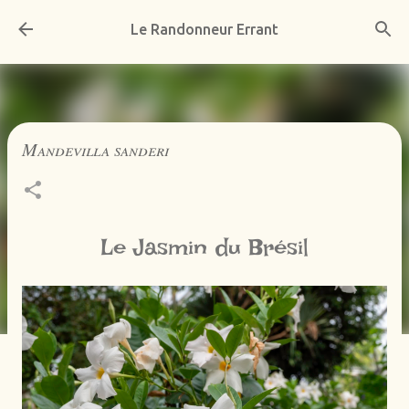
Accéder au contenu principal
Le Randonneur Errant
Mandevilla sanderi
Le Jasmin du Brésil