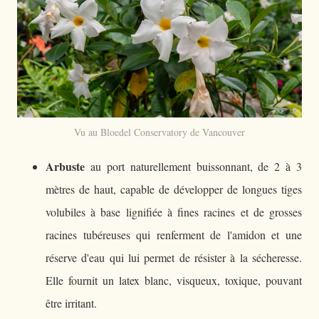
Vu au Bloedel Conservatory de Vancouver
Arbuste
au port naturellement buissonnant, de 2 à 3
mètres de haut, capable de développer de longues tiges
volubiles à base lignifiée à fines racines et de grosses
racines tubéreuses qui renferment de l'amidon et une
réserve d'eau qui lui permet de résister à la sécheresse.
Elle fournit un latex blanc, visqueux, toxique, pouvant
être irritant.