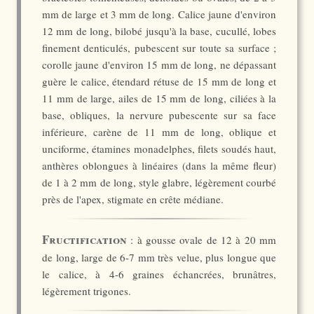
mm de large et 3 mm de long. Calice jaune d'environ
12 mm de long, bilobé jusqu'à la base, cucullé, lobes
finement denticulés, pubescent sur toute sa surface ;
corolle jaune d'environ 15 mm de long, ne dépassant
guère le calice, étendard rétuse de 15 mm de long et
11 mm de large, ailes de 15 mm de long, ciliées à la
base, obliques, la nervure pubescente sur sa face
inférieure, carène de 11 mm de long, oblique et
unciforme, étamines monadelphes, filets soudés haut,
anthères oblongues à linéaires (dans la même fleur)
de 1 à 2 mm de long, style glabre, légèrement courbé
près de l'apex, stigmate en crête médiane.
Fructification
: à gousse ovale de 12 à 20 mm
de long, large de 6-7 mm très velue, plus longue que
le calice, à 4-6 graines échancrées, brunâtres,
légèrement trigones.