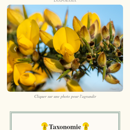
❮
❯
Cliquer sur une photo pour l'agrandir
Taxonomie