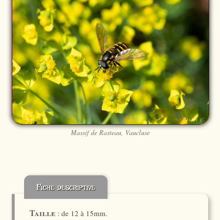
Massif de Rasteau, Vaucluse
Fiche descriptive
Taille
: de 12 à 15mm.