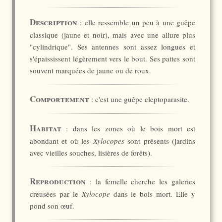
Description
: elle ressemble un peu à une guêpe
classique (jaune et noir), mais avec une allure plus
"cylindrique". Ses antennes sont assez longues et
s'épaississent légèrement vers le bout. Ses pattes sont
souvent marquées de jaune ou de roux.
Comportement
: c'est une guêpe cleptoparasite.
Habitat
: dans les zones où le bois mort est
abondant et où les
Xylocopes
sont présents (jardins
avec vieilles souches, lisières de forêts).
Reproduction
: la femelle cherche les galeries
creusées par le
Xylocope
dans le bois mort. Elle y
pond son œuf.