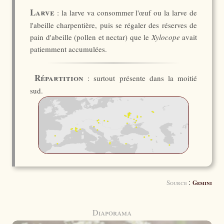
Larve
: la larve va consommer l'œuf ou la larve de
l'abeille charpentière, puis se régaler des réserves de
pain d'abeille (pollen et nectar) que le
Xylocope
avait
patiemment accumulées.
Répartition
: surtout présente dans la moitié
sud.
:
Source
Gemini
Diaporama