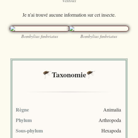
Ventoux
Je n'ai trouvé aucune information sur cet insecte.
Bombylius fimbriatus
Bombylius fimbriatus
Taxonomie
Règne
Animalia
Phylum
Arthropoda
Sous-phylum
Hexapoda