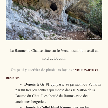
La Baume du Chat se situe sur le Versant sud du massif au
nord de Bédoin.
On peut y accéder de plusieurs façons
voir carte ci-
:
dessous
Depuis le Gr 91
➵
qui passe au piémont du Ventoux
par un très joli sentier qui monte dans le Vallon de la
Baume du Chat. Il est bordé de Baume avec des
anciennes bergeries.
Depuis le Collet Haut Rouge
➵
; descendre