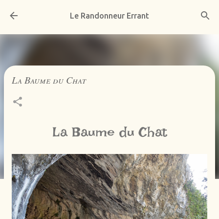
Accéder au contenu principal
Le Randonneur Errant
La Baume du Chat
La Baume du Chat