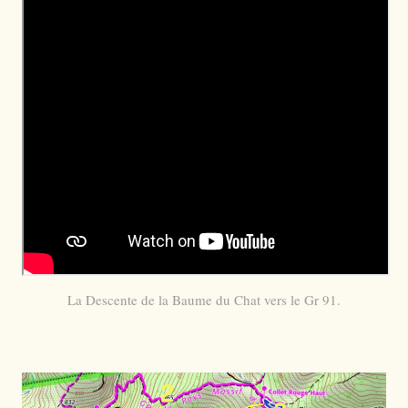
La Descente de la Baume du Chat vers le Gr 91.