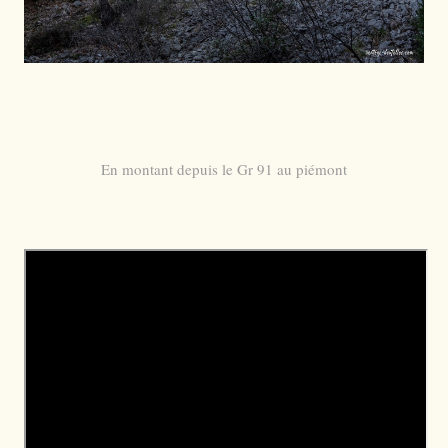
En montant depuis le Gr 91 au piémont