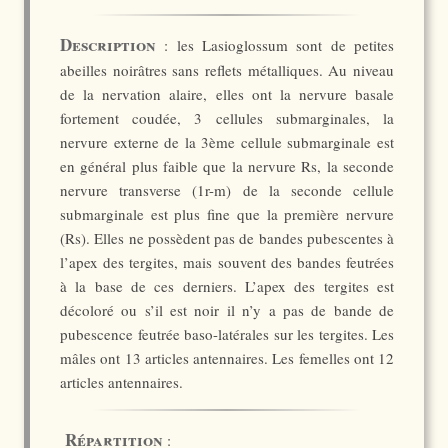
Description
: les Lasioglossum sont de petites
abeilles noirâtres sans reflets métalliques. Au niveau
de la nervation alaire, elles ont la nervure basale
fortement coudée, 3 cellules submarginales, la
nervure externe de la 3ème cellule submarginale est
en général plus faible que la nervure Rs, la seconde
nervure transverse (1r-m) de la seconde cellule
submarginale est plus fine que la première nervure
(Rs). Elles ne possèdent pas de bandes pubescentes à
l’apex des tergites, mais souvent des bandes feutrées
à la base de ces derniers. L’apex des tergites est
décoloré ou s’il est noir il n’y a pas de bande de
pubescence feutrée baso-latérales sur les tergites. Les
mâles ont 13 articles antennaires. Les femelles ont 12
articles antennaires.
Répartition
: