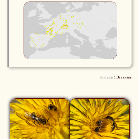
:
Source
Diverses