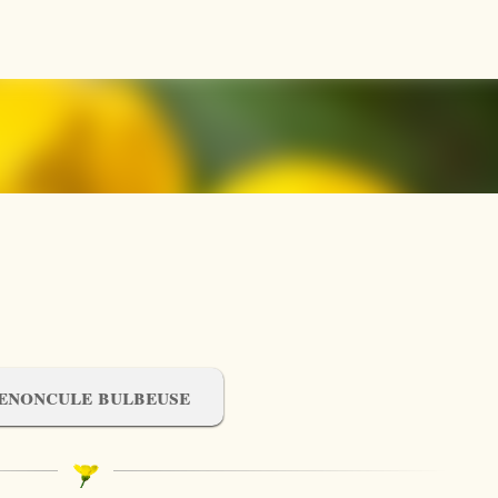
Accéder au contenu principal
enoncule bulbeuse