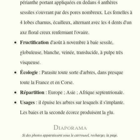
périanthe portant appliquées en dedans 4 anthères
sessiles s'ouvrant par des pores nombreux. Les femelles à
4 lobes charnus, écailleux, alternant avec les 4 dents d'un
axe floral creux renfermant l'ovaire.
Fructification
d'août à novembre à baie sessile,
globuleuse, blanche, veinée, translucide, à pulpe très
visqueuse.
Écologie
: Parasite toute sorte d'arbres, dans presque
toute la France et en Corse.
Répartition
: Europe ; Asie ; Afrique septentrionale.
Usages
: il épuise les arbres sur lesquels il s'implante.
Les baies et la seconde écorce produisent la glu.
Diaporama
Si des photos apparaissent sous le carrousel, rechargez la page.