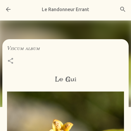
Accéder au contenu principal
Le Randonneur Errant
Viscum album
Le Gui