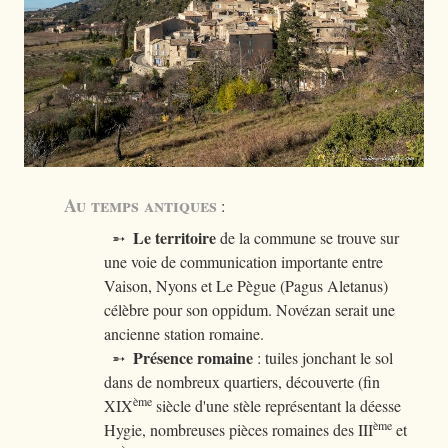
Au temps antiques
:
Le territoire
➵
de la commune se trouve sur
une voie de communication importante entre
Vaison, Nyons et Le Pègue (Pagus Aletanus)
célèbre pour son oppidum. Novézan serait une
ancienne station romaine.
Présence romaine
➵
: tuiles jonchant le sol
dans de nombreux quartiers, découverte (fin
ème
XIX
siècle d'une stèle représentant la déesse
ème
Hygie, nombreuses pièces romaines des III
et