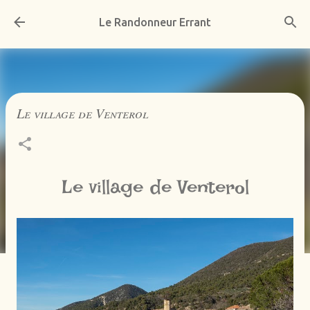
Accéder au contenu principal
Le Randonneur Errant
Le village de Venterol
Le village de Venterol