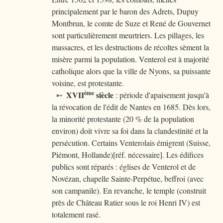
principalement par le baron des Adrets, Dupuy
Montbrun, le comte de Suze et René de Gouvernet
sont particulièrement meurtriers. Les pillages, les
massacres, et les destructions de récoltes sèment la
misère parmi la population. Venterol est à majorité
catholique alors que la ville de Nyons, sa puissante
voisine, est protestante.
ème
XVII
siècle
➵
: période d'apaisement jusqu'à
la révocation de l'édit de Nantes en 1685. Dès lors,
la minorité protestante (20 % de la population
environ) doit vivre sa foi dans la clandestinité et la
persécution. Certains Venterolais émigrent (Suisse,
Piémont, Hollande)[réf. nécessaire]. Les édifices
publics sont réparés : églises de Venterol et de
Novézan, chapelle Sainte-Perpétue, beffroi (avec
son campanile). En revanche, le temple (construit
près de Château Ratier sous le roi Henri IV) est
totalement rasé.