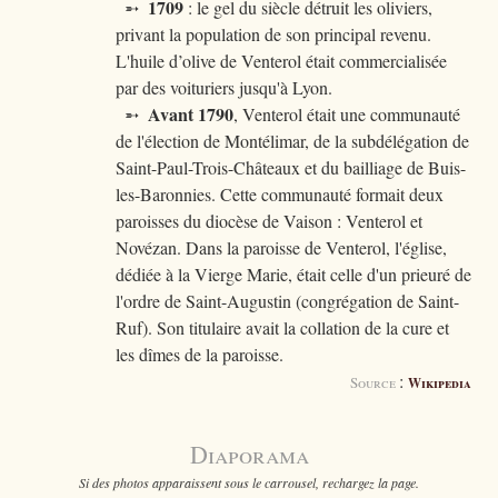
1709
➵
: le gel du siècle détruit les oliviers,
privant la population de son principal revenu.
L'huile d’olive de Venterol était commercialisée
par des voituriers jusqu'à Lyon.
Avant 1790
➵
, Venterol était une communauté
de l'élection de Montélimar, de la subdélégation de
Saint-Paul-Trois-Châteaux et du bailliage de Buis-
les-Baronnies. Cette communauté formait deux
paroisses du diocèse de Vaison : Venterol et
Novézan. Dans la paroisse de Venterol, l'église,
dédiée à la Vierge Marie, était celle d'un prieuré de
l'ordre de Saint-Augustin (congrégation de Saint-
Ruf). Son titulaire avait la collation de la cure et
les dîmes de la paroisse.
:
Source
Wikipedia
Diaporama
Si des photos apparaissent sous le carrousel, rechargez la page.