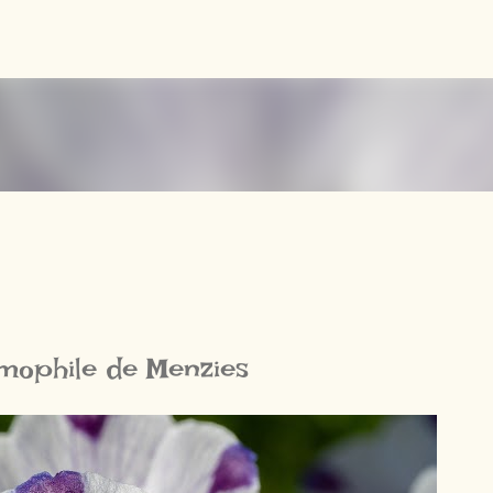
Accéder au contenu principal
mophile de Menzies