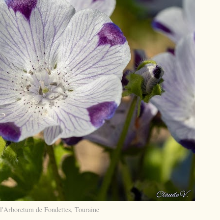
l'Arboretum de Fondettes, Touraine