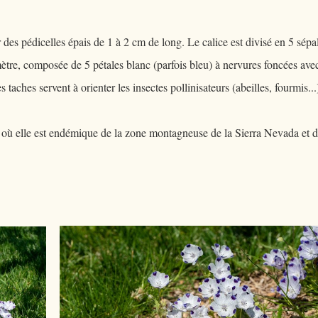
des pédicelles épais de 1 à 2 cm de long. Le calice est divisé en 5 sépa
mètre, composée de 5 pétales blanc (parfois bleu) à nervures foncées ave
 taches servent à orienter les insectes pollinisateurs (abeilles, fourmis...
où elle est endémique de la zone montagneuse de la Sierra Nevada et d