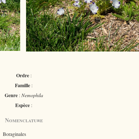
Ordre
:
Famille
:
Genre
:
Nemophila
Espèce
:
Nomenclature
Boraginales