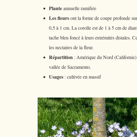
Plante
annuelle ramifiée
Les fleurs
ont la forme de coupe profonde sur 
0,5 à 1 cm. La corolle est de 1 à 5 cm de dia
tache bleu foncé à leurs extrémités distales. Ces
les nectaires de la fleur.
Répartition
: Amérique du Nord (Californie) 
vallée de Sacramento.
Usages
: cultivée en massif