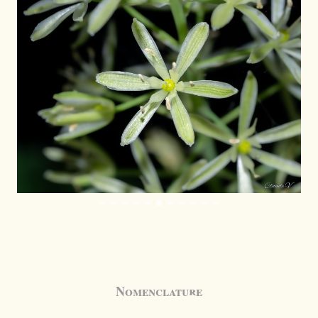
Nomenclature