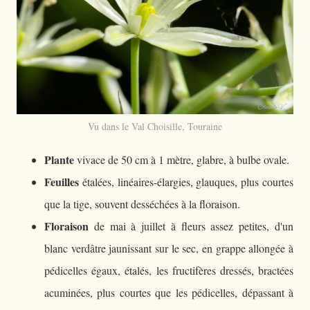
Vu dans le Val Choisille, Touraine
Plante
vivace de 50 cm à 1 mètre, glabre, à bulbe ovale.
Feuilles
étalées, linéaires-élargies, glauques, plus courtes
que la tige, souvent desséchées à la floraison.
Floraison
de mai à juillet à fleurs assez petites, d'un
blanc verdâtre jaunissant sur le sec, en grappe allongée à
pédicelles égaux, étalés, les fructifères dressés, bractées
acuminées, plus courtes que les pédicelles, dépassant à