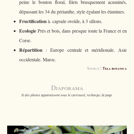
peine le bouton floral, filets brusquement acuminés,
dépassant les 34 du périanthe, style égalant les étamines.
Fructification
à. capsule ovoïde, à 3 sillons.
Ecologie
Prés et bois, dans presque toute la France et en
Corse.
Répartition
: Europe centrale et méridionale. Asie
occidentale. Maroc.
:
Source
Tela botanica
Diaporama
Si des photos apparaissent sous le carrousel, rechargez la page.