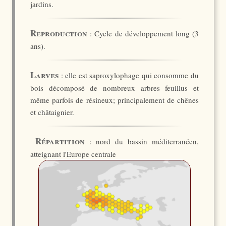
jardins.
Reproduction
: Cycle de développement long (3
ans).
Larves
: elle est saproxylophage qui consomme du
bois décomposé de nombreux arbres feuillus et
même parfois de résineux; principalement de chênes
et châtaignier.
Répartition
: nord du bassin méditerranéen,
atteignant l'Europe centrale