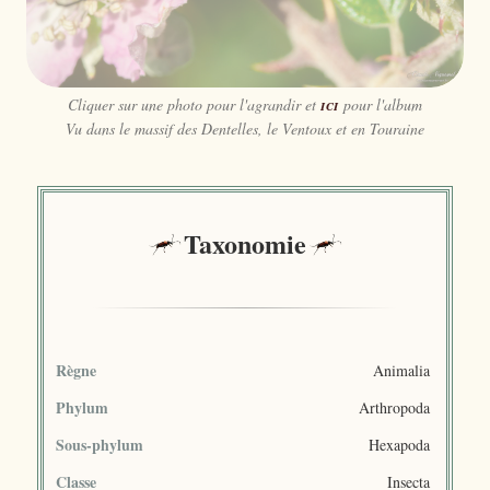
Cliquer sur une photo pour l'agrandir et
ici
pour l'album
Vu dans le massif des Dentelles, le Ventoux et en Touraine
Taxonomie
Règne
Animalia
Phylum
Arthropoda
Sous-phylum
Hexapoda
Classe
Insecta