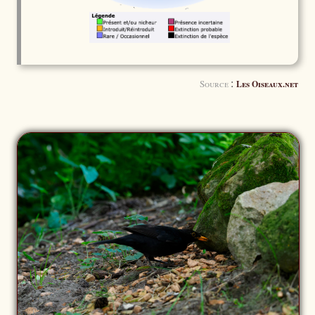
:
Source
Les Oiseaux.net