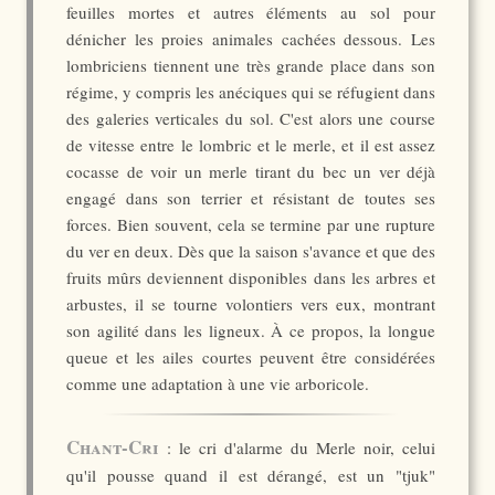
feuilles mortes et autres éléments au sol pour
dénicher les proies animales cachées dessous. Les
lombriciens tiennent une très grande place dans son
régime, y compris les anéciques qui se réfugient dans
des galeries verticales du sol. C'est alors une course
de vitesse entre le lombric et le merle, et il est assez
cocasse de voir un merle tirant du bec un ver déjà
engagé dans son terrier et résistant de toutes ses
forces. Bien souvent, cela se termine par une rupture
du ver en deux. Dès que la saison s'avance et que des
fruits mûrs deviennent disponibles dans les arbres et
arbustes, il se tourne volontiers vers eux, montrant
son agilité dans les ligneux. À ce propos, la longue
queue et les ailes courtes peuvent être considérées
comme une adaptation à une vie arboricole.
Chant-Cri
: le cri d'alarme du Merle noir, celui
qu'il pousse quand il est dérangé, est un "tjuk"