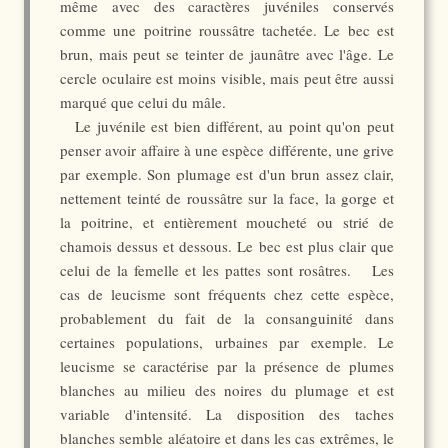
même avec des caractères juvéniles conservés
comme une poitrine roussâtre tachetée. Le bec est
brun, mais peut se teinter de jaunâtre avec l'âge. Le
cercle oculaire est moins visible, mais peut être aussi
marqué que celui du mâle.
Le juvénile est bien différent, au point qu'on peut
penser avoir affaire à une espèce différente, une grive
par exemple. Son plumage est d'un brun assez clair,
nettement teinté de roussâtre sur la face, la gorge et
la poitrine, et entièrement moucheté ou strié de
chamois dessus et dessous. Le bec est plus clair que
celui de la femelle et les pattes sont rosâtres. Les
cas de leucisme sont fréquents chez cette espèce,
probablement du fait de la consanguinité dans
certaines populations, urbaines par exemple. Le
leucisme se caractérise par la présence de plumes
blanches au milieu des noires du plumage et est
variable d'intensité. La disposition des taches
blanches semble aléatoire et dans les cas extrêmes, le