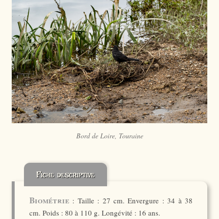
Bord de Loire, Touraine
Fiche descriptive
Biométrie
: Taille : 27 cm. Envergure : 34 à 38
cm. Poids : 80 à 110 g. Longévité : 16 ans.