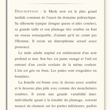
Description
: le Merle noir est le plus grand
turdidé commun de l'ouest du domaine paléarctique.
Sa silhouette typique (longue queue et ailes courtes),
sa grande taille et son plumage très sombre en font
un oiseau remarquable, d'autant qu'il ne craint pas
l'Homme. Il existe un dimorphisme sexuel assez
prononcé.
Le mâle adulte nuptial est entièrement d'un noir
profond et mat. Son bec est jaune orangé et l'œil est
entouré d'un cercle oculaire de la même couleur.
L'iris est gris ou brun. Les pattes sont rougeâtres ou
brunâtres.
La femelle est brune avec le dessus assez sombre
et le dessous plus pâle avec comme des mouchetures
sombres. Il existe une grande variabilité inter-
individuelle quant à la tonalité du plumage, souvent
nuancé de chamois sur les parties inférieures, parfois