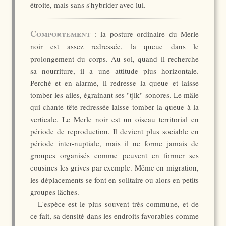
étroite, mais sans s'hybrider avec lui.
Comportement
: la posture ordinaire du Merle
noir est assez redressée, la queue dans le
prolongement du corps. Au sol, quand il recherche
sa nourriture, il a une attitude plus horizontale.
Perché et en alarme, il redresse la queue et laisse
tomber les ailes, égrainant ses "tjik" sonores. Le mâle
qui chante tête redressée laisse tomber la queue à la
verticale. Le Merle noir est un oiseau territorial en
période de reproduction. Il devient plus sociable en
période inter-nuptiale, mais il ne forme jamais de
groupes organisés comme peuvent en former ses
cousines les grives par exemple. Même en migration,
les déplacements se font en solitaire ou alors en petits
groupes lâches.
L'espèce est le plus souvent très commune, et de
ce fait, sa densité dans les endroits favorables comme