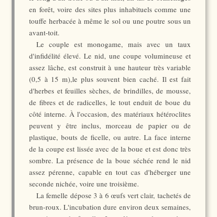
en forêt, voire des sites plus inhabituels comme une
touffe herbacée à même le sol ou une poutre sous un
avant-toit.
Le couple est monogame, mais avec un taux
d'infidélité élevé. Le nid, une coupe volumineuse et
assez lâche, est construit à une hauteur très variable
(0,5 à 15 m),le plus souvent bien caché. Il est fait
d'herbes et feuilles sèches, de brindilles, de mousse,
de fibres et de radicelles, le tout enduit de boue du
côté interne. À l'occasion, des matériaux hétéroclites
peuvent y être inclus, morceau de papier ou de
plastique, bouts de ficelle, ou autre. La face interne
de la coupe est lissée avec de la boue et est donc très
sombre. La présence de la boue séchée rend le nid
assez pérenne, capable en tout cas d'héberger une
seconde nichée, voire une troisième.
La femelle dépose 3 à 6 œufs vert clair, tachetés de
brun-roux. L'incubation dure environ deux semaines,