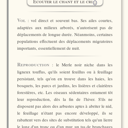
Ecouter le chant et le cri
i
Vol
: vol direct et souvent bas. Ses ailes courtes,
adaptées aux milieux arborés, n'autorisent pas de
déplacements de longue durée. Néanmoins, certaines
populations effectuent des déplacements migratoires
importants, essentiellement de nuit.
Reproduction
: le Merle noir niche dans les
ligneux touffus, qu'ils soient feuillus ou à feuillage
persistant, tels qu'on en trouve dans les haies, les
bosquets, les parcs et jardins, les lisières et clairières
forestières, etc. Les oiseaux sédentaires entament tôt
leur reproduction, dès la fin de l'hiver. S'ils ne
disposent pas alors des arbustes aptes à abriter le nid,
le feuillage n'étant pas encore développé, ils se
rabattent vers des sites de substitution tels qu'un lierre
le long d'un tronc ou d'un mur, un tas de branchages