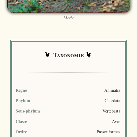
Merle
Taxonomie
Règne
Animalia
Phylum
Chordata
Sous-phylum
Vertebrata
Classe
Aves
Ordre
Passeriformes