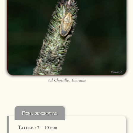
Val Choisille, Touraine
Fiche descriptive
Taille
: 7 – 10 mm