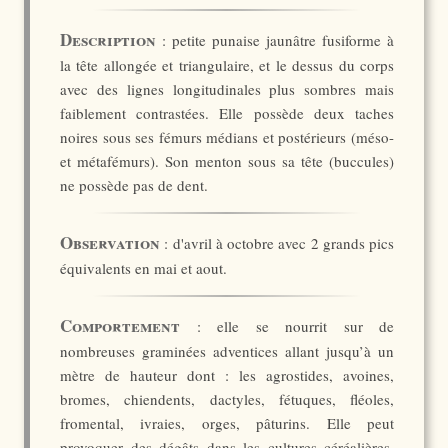
Description
: petite punaise jaunâtre fusiforme à
la tête allongée et triangulaire, et le dessus du corps
avec des lignes longitudinales plus sombres mais
faiblement contrastées. Elle possède deux taches
noires sous ses fémurs médians et postérieurs (méso-
et métafémurs). Son menton sous sa tête (buccules)
ne possède pas de dent.
Observation
: d'avril à octobre avec 2 grands pics
équivalents en mai et aout.
Comportement
: elle se nourrit sur de
nombreuses graminées adventices allant jusqu’à un
mètre de hauteur dont : les agrostides, avoines,
bromes, chiendents, dactyles, fétuques, fléoles,
fromental, ivraies, orges, pâturins. Elle peut
provoquer des dégâts dans les cultures céréalières,