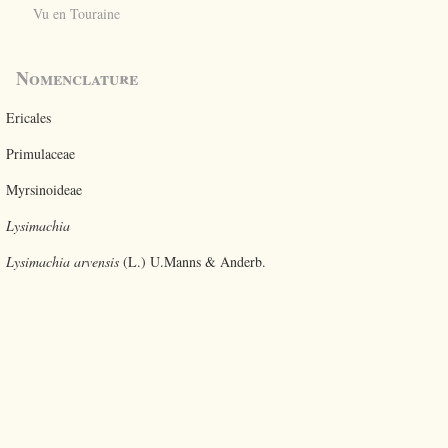
Vu en Touraine
Nomenclature
Ericales
Primulaceae
Myrsinoideae
Lysimachia
Lysimachia arvensis
(L.) U.Manns & Anderb.