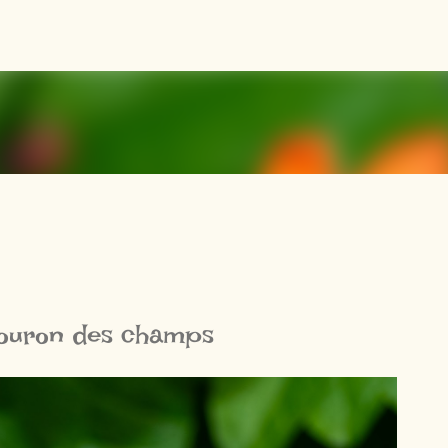
Accéder au contenu principal
ouron des champs