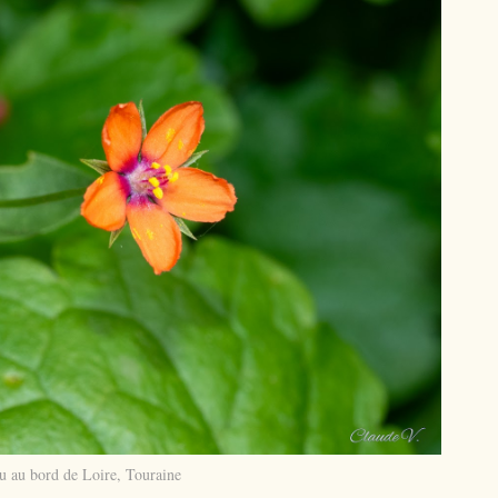
u au bord de Loire, Touraine