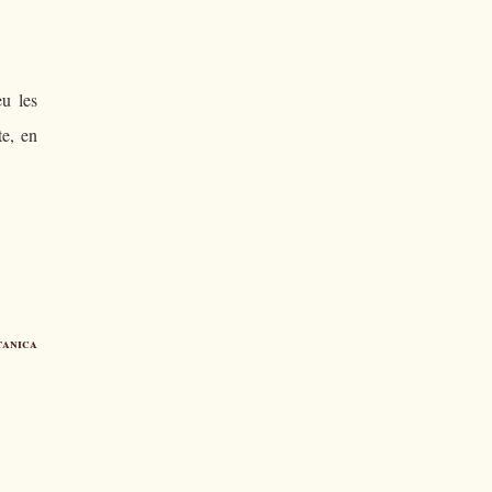
eu les
te, en
tanica